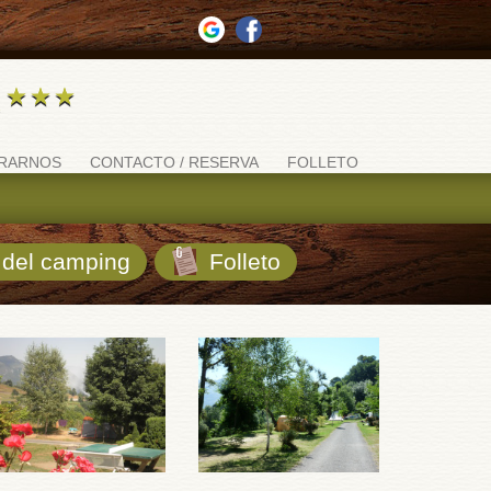
RARNOS
CONTACTO / RESERVA
FOLLETO
del camping
Folleto