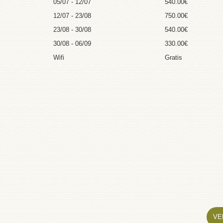
05/07 - 12/07
540.00€
12/07 - 23/08
750.00€
23/08 - 30/08
540.00€
30/08 - 06/09
330.00€
Wifi
Gratis
VE