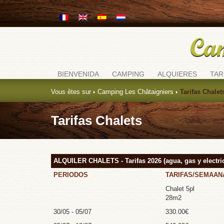
BIENVENIDA
CAMPING
ALQUIERES
TAR
Vous êtes sur
Camping Les Châtaigniers
Tarifas Chalet
Tarifas Chalets
ALQUILER CHALETS - Tarifas 2026 (agua, gas y electric
PERIODOS
TARIFAS/SEMAANA
Chalet 5pl
28m2
30/05 - 05/07
330.00€