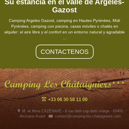
Su estancia en el valle de Argeles-
Gazost
Camping Argeles Gazost, camping en Hautes Pyrénées, Midi
Pyrénées, camping con piscina, casas móviles o chalés en
alquiler: el aire libre y el confort en un entorno natural y agradable
...
CONTACTENOS
+33 06 30 58 11 00
M. et Mme CAZENAVE - 6 rue deth cap deth vilatge - 65400
Arcizans-Avant
contact@camping-les-chataigniers.com