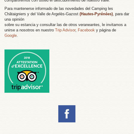
compartiremos con usted el descubrimiento de nuestro valle.
Para mantenerse informado de las novedades del Camping les
Châtaigniers y del Valle de Argelès-Gazost
(Hautes-Pyrénées)
, para dar
una opinión
sobre su estancia y consultar las de otros veraneantes, le invitamos a
unirse a nosotros en nuestro
Trip Advisor
,
Facebook
y página de
Google
.