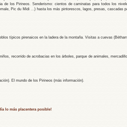
 de los Pirineos. Senderismo: cientos de caminatas para todos los nivele
le, Pic du Midi …) hasta los más pintorescos, lagos, presas, cascadas par
 pueblos típicos pirenaicos en la ladera de la montaña. Visitas a cuevas (Béth
niños, recorrido de acrobacias en los árboles, parque de animales, mercadillo
ación). El mundo de los Pirineos (más información).
ía lo más placentera posible!