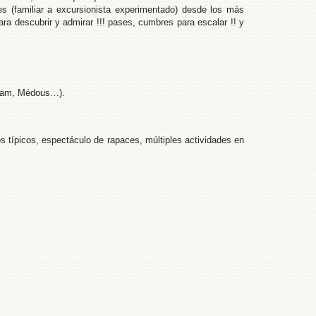
s (familiar a excursionista experimentado) desde los más
a descubrir y admirar !!! pases, cumbres para escalar !! y
arram, Médous…).
s típicos, espectáculo de rapaces, múltiples actividades en