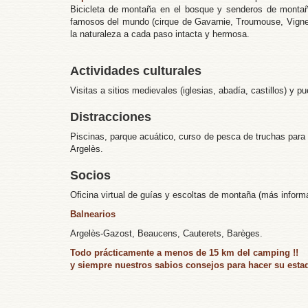
Bicicleta de montaña en el bosque y senderos de montaña
famosos del mundo (cirque de Gavarnie, Troumouse, Vignema
la naturaleza a cada paso intacta y hermosa.
Actividades culturales
Visitas a sitios medievales (iglesias, abadía, castillos) y
Distracciones
Piscinas, parque acuático, curso de pesca de truchas para 
Argelès.
Socios
Oficina virtual de guías y escoltas de montaña (más inform
Balnearios
Argelès-Gazost, Beaucens, Cauterets, Barèges.
Todo prácticamente a menos de 15 km del camping !!
y siempre nuestros sabios consejos para hacer su estad