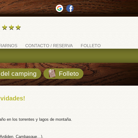
RARNOS
CONTACTO / RESERVA
FOLLETO
del camping
Folleto
ividades!
año en los torrentes y lagos de montaña.
m, Ardiden, Cambasque…).