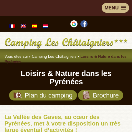
MENU
Vous êtes sur
Camping Les Châtaigniers
Loisirs & Nature dans les
Pyrénées
Loisirs & Nature dans les
Pyrénées
Plan du camping
Brochure
La Vallée des Gaves, au cœur des
Pyrénées, met à votre disposition un très
large éventail d’activités !